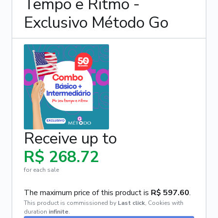
Tempo e Ritmo -
Exclusivo Método Go
Receive up to
R$ 268.72
for each sale
The maximum price of this product is
R$ 597.60
.
This product is commissioned by
Last click
,
Cookies with
duration
infinite
.