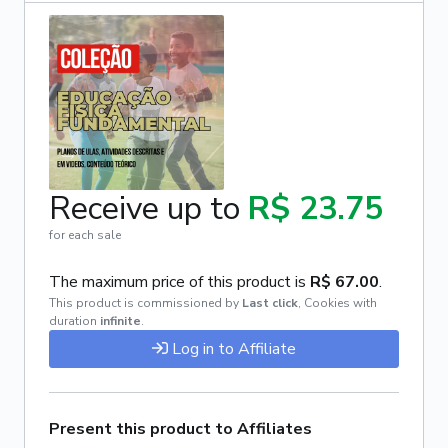
Receive up to
R$ 23.75
for each sale
The maximum price of this product is
R$ 67.00
.
This product is commissioned by
Last click
,
Cookies with
duration
infinite
.
Log in to Affiliate
Present this product to Affiliates