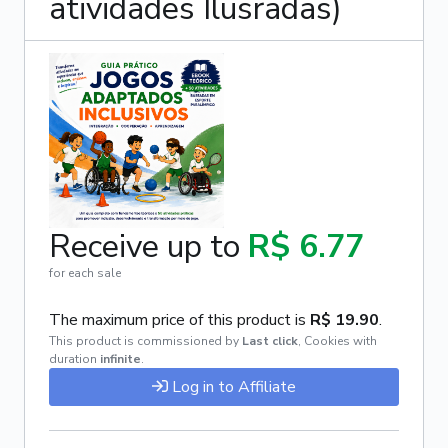
atividades Ilusradas)
Receive up to
R$ 6.77
for each sale
The maximum price of this product is
R$ 19.90
.
This product is commissioned by
Last click
,
Cookies with
duration
infinite
.
Log in to Affiliate