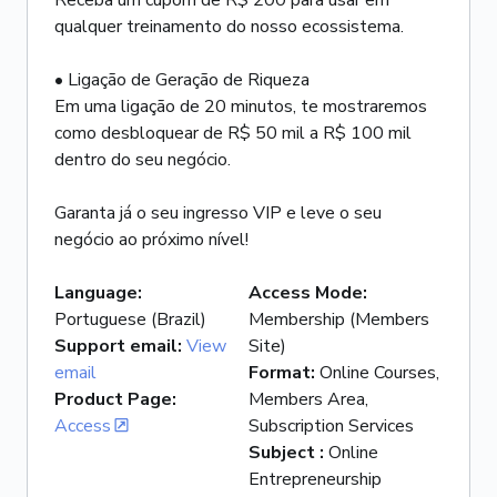
Receba um cupom de R$ 200 para usar em
qualquer treinamento do nosso ecossistema.
• Ligação de Geração de Riqueza
Em uma ligação de 20 minutos, te mostraremos
como desbloquear de R$ 50 mil a R$ 100 mil
dentro do seu negócio.
Garanta já o seu ingresso VIP e leve o seu
negócio ao próximo nível!
Language
:
Access Mode
:
Portuguese (Brazil)
Membership (Members
Support email
:
View
Site)
email
Format
:
Online Courses,
Product Page
:
Members Area,
Access
Subscription Services
Subject
:
Online
Entrepreneurship