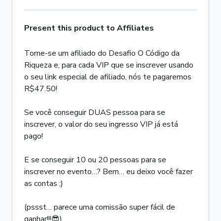
Present this product to Affiliates
Torne-se um afiliado do Desafio O Código da
Riqueza e, para cada VIP que se inscrever usando
o seu link especial de afiliado, nós te pagaremos
R$47.50!
Se você conseguir DUAS pessoa para se
inscrever, o valor do seu ingresso VIP já está
pago!
E se conseguir 10 ou 20 pessoas para se
inscrever no evento…? Bem… eu deixo você fazer
as contas ;)
(pssst… parece uma comissão super fácil de
ganhar!!!😎)