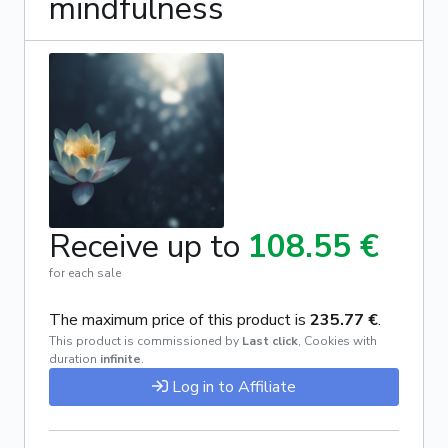
mindfulness
Receive up to
108.55 €
for each sale
The maximum price of this product is
235.77 €
.
This product is commissioned by
Last click
,
Cookies with
duration
infinite
.
Log in to Affiliate