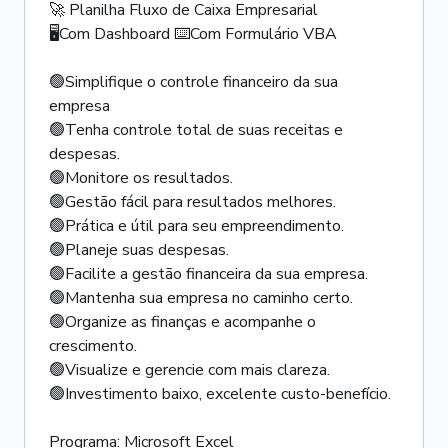
🚀 Planilha Fluxo de Caixa Empresarial
🖥️Com Dashboard ⌨️Com Formulário VBA
🟢Simplifique o controle financeiro da sua
empresa
🟢Tenha controle total de suas receitas e
despesas.
🟢Monitore os resultados.
🟢Gestão fácil para resultados melhores.
🟢Prática e útil para seu empreendimento.
🟢Planeje suas despesas.
🟢Facilite a gestão financeira da sua empresa.
🟢Mantenha sua empresa no caminho certo.
🟢Organize as finanças e acompanhe o
crescimento.
🟢Visualize e gerencie com mais clareza.
🟢Investimento baixo, excelente custo-benefício.
Programa: Microsoft Excel