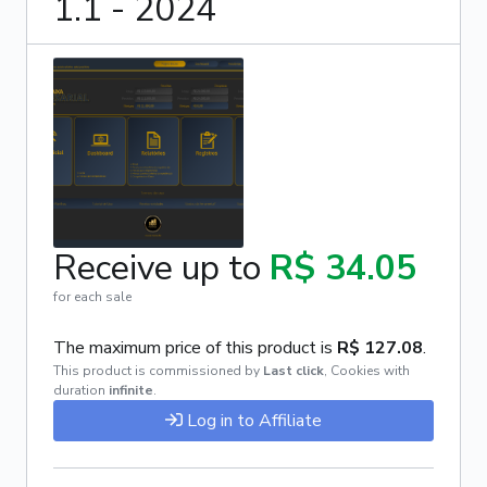
1.1 - 2024
Receive up to
R$ 34.05
for each sale
The maximum price of this product is
R$ 127.08
.
This product is commissioned by
Last click
,
Cookies with
duration
infinite
.
Log in to Affiliate