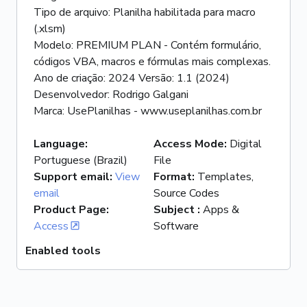
Tipo de arquivo: Planilha habilitada para macro
(.xlsm)
Modelo: PREMIUM PLAN - Contém formulário,
códigos VBA, macros e fórmulas mais complexas.
Ano de criação: 2024 Versão: 1.1 (2024)
Desenvolvedor: Rodrigo Galgani
Marca: UsePlanilhas - www.useplanilhas.com.br
Language
:
Access Mode
:
Digital
Portuguese (Brazil)
File
Support email
:
View
Format
:
Templates,
email
Source Codes
Product Page
:
Subject
:
Apps &
Access
Software
Enabled tools