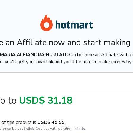
 an Affiliate now and start making
MARIA ALEJANDRA HURTADO
to become an Affiliate with 
e, you'll get your own link and you'll be able to make money by s
p to
USD$ 31.18
of this product is
USD$ 49.99
.
sioned by
Last click
,
Cookies with duration
infinite
.