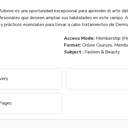
dorno es una oportunidad excepcional para aprender el arte del
fesionales que deseen ampliar sus habilidades en este campo. A
 y prácticos esenciales para llevar a cabo tratamientos de Derma
Access Mode
:
Membership (Me
Format
:
Online Courses, Membe
Subject
:
Fashion & Beauty
very
 Pages