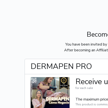
Become
You have been invited by
After becoming an Affiliat
DERMAPEN PRO
Receive u
for each sale
The maximum price 
This product is commis