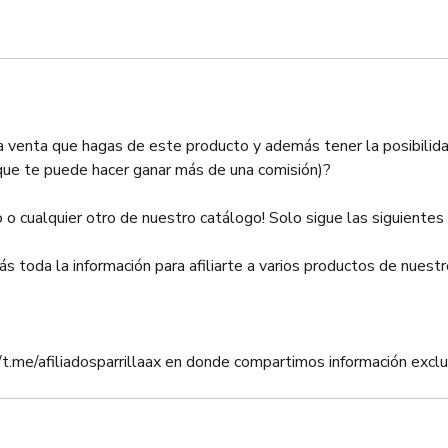
 venta que hagas de este producto y además tener la posibilida
que te puede hacer ganar más de una comisión)?
o o cualquier otro de nuestro catálogo! Solo sigue las siguientes 
ás toda la información para afiliarte a varios productos de nuest
t.me/afiliadosparrillaax en donde compartimos información exclus