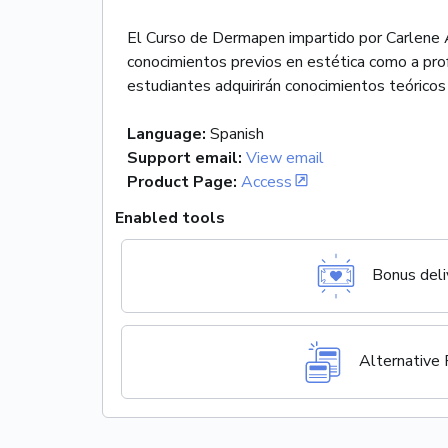
El Curso de Dermapen impartido por Carlene A
conocimientos previos en estética como a pro
estudiantes adquirirán conocimientos teóricos
Language
:
Spanish
Support email
:
View email
Product Page
:
Access
Enabled tools
Bonus deli
Alternative