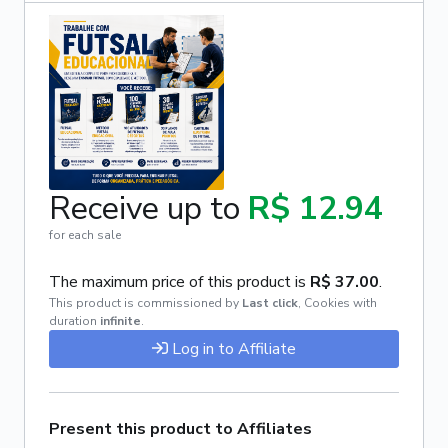
Receive up to
R$ 12.94
for each sale
The maximum price of this product is
R$ 37.00
.
This product is commissioned by
Last click
,
Cookies with
duration
infinite
.
Log in to Affiliate
Present this product to Affiliates