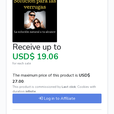
Receive up to
USD$ 19.06
for each sale
The maximum price of this product is
USD$
27.00
.
This product is commissioned by
Last click
,
Cookies with
duration
infinite
.
Log in to Affiliate