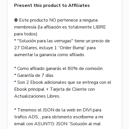
Present this product to Affiliates
⛔ Este producto NO pertenece a ninguna
membresía (la afiliación es totalmente LIBRE
para todos)
* "Solución para las verrugas" tiene un precio de
27 Dólares, incluye 1 “Order Bump” para
aumentar la ganancia como afiliado.
* Como afiliado ganarás el 80% de comisión.
* Garantía de 7 días
* Son 2 Ebook adicionales que se entrega con el
Ebook principal + Tarjeta de Cliente con
Actualizaciones Libres.
* Tenemos el JSON de la web en DIVI para
trafico ADS, , para obtenerlo escríbeme a mi
email con ASUNTO: JSON “Solución al mal