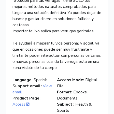
"Solución para las verrugas" tiene SOLO los
mejores métodos naturales comprobados para
llegar a una solución definitiva. Ya puedes dejar de
buscar y gastar dinero en soluciones fallidas y
costosas.
Importante: No aplica para verrugas genitales.
Te ayudará a mejorar tu vida personal y social, ya
que en ocasiones puede ser muy frustrante y
limitante poder interactuar con personas cercanas
o nuevas personas cuando la verruga esta en una
zona visible de tu cuerpo.
Language
:
Spanish
Access Mode
:
Digital
Support email
:
View
File
email
Format
:
Ebooks,
Product Page
:
Documents
Access
Subject
:
Health &
Sports