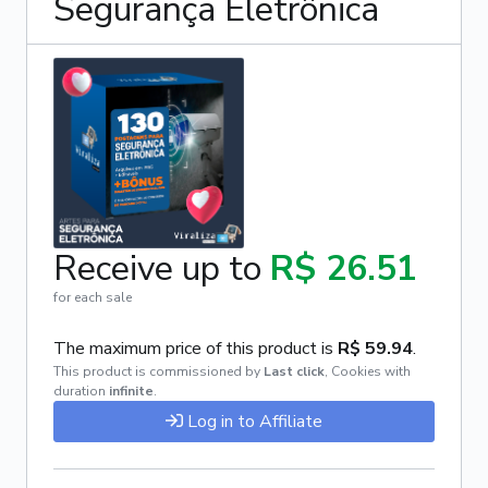
Segurança Eletrônica
Receive up to
R$ 26.51
for each sale
The maximum price of this product is
R$ 59.94
.
This product is commissioned by
Last click
,
Cookies with
duration
infinite
.
Log in to Affiliate