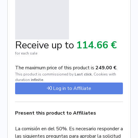
Receive up to
114.66 €
for each sale
The maximum price of this product is
249.00 €
.
This product is commissioned by
Last click
,
Cookies with
duration
infinite
.
Log in to Affiliate
Present this product to Affiliates
La comisión en del 50%. Es necesario responder a
las siguientes preguntas para aprobar la solicitud