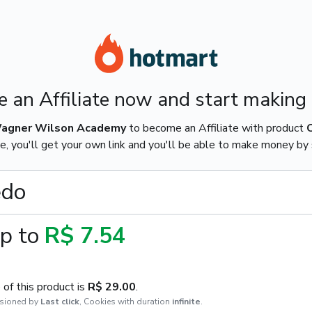
 an Affiliate now and start making
agner Wilson Academy
to become an Affiliate with product
e, you'll get your own link and you'll be able to make money by s
edo
p to
R$ 7.54
of this product is
R$ 29.00
.
sioned by
Last click
,
Cookies with duration
infinite
.