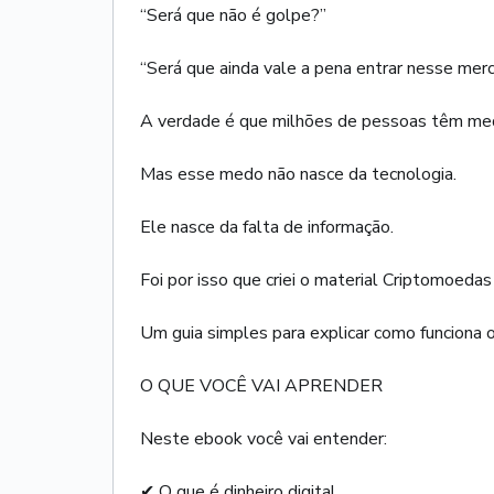
“Será que não é golpe?”
“Será que ainda vale a pena entrar nesse mer
A verdade é que milhões de pessoas têm me
Mas esse medo não nasce da tecnologia.
Ele nasce da falta de informação.
Foi por isso que criei o material Criptomoed
Um guia simples para explicar como funciona o 
O QUE VOCÊ VAI APRENDER
Neste ebook você vai entender:
✔ O que é dinheiro digital