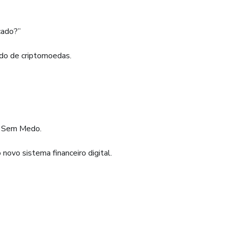
cado?”
do de criptomoedas.
as Sem Medo.
novo sistema financeiro digital.