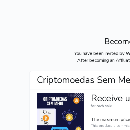
Become
You have been invited by
W
After becoming an Affiliat
Criptomoedas Sem M
Receive u
for each sale
The maximum price 
This product is commis