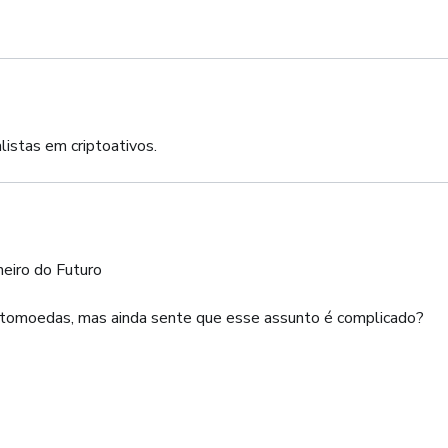
listas em criptoativos.
heiro do Futuro
riptomoedas, mas ainda sente que esse assunto é complicado?