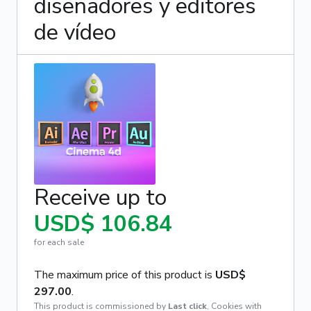
diseñadores y editores
de vídeo
Receive up to
USD$ 106.84
for each sale
The maximum price of this product is
USD$
297.00
.
This product is commissioned by
Last click
,
Cookies with