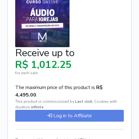
Receive up to
R$ 1,012.25
for each sale
The maximum price of this product is
R$
4,495.00
.
This product is commissioned by
Last click
,
Cookies with
duration
infinite
.
Log in to Affiliate