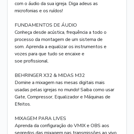
com o áudio da sua igreja. Diga adeus as
microfonias e os ruídos!
FUNDAMENTOS DE ÁUDIO
Conheça desde acústica, frequência a todo o
processo da montagem de um sistema de
som. Aprenda a equalizar os instrumentos e
vozes para que tudo se encaixe e
soe profissional.
BEHRINGER X32 & MIDAS M32
Domine a mixagem nas mesas digitais mais
usadas pelas igrejas no mundo! Saiba como usar
Gate, Compressor, Equalizador e Máquinas de
Efeitos.
MIXAGEM PARA LIVES
Aprenda da configuração do VMIX e OBS aos
segredos das mixagem nas transmissões ao vivo.