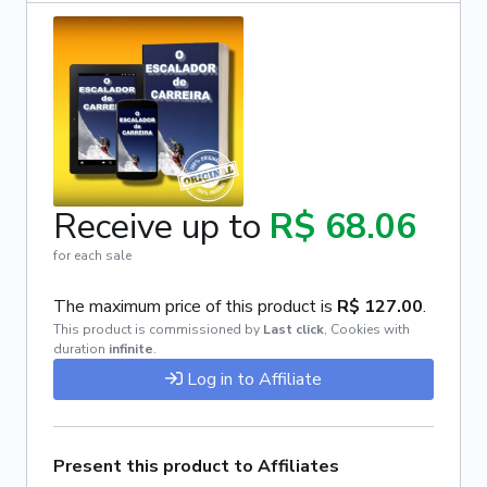
Receive up to
R$ 68.06
for each sale
The maximum price of this product is
R$ 127.00
.
This product is commissioned by
Last click
,
Cookies with
duration
infinite
.
Log in to Affiliate
Present this product to Affiliates