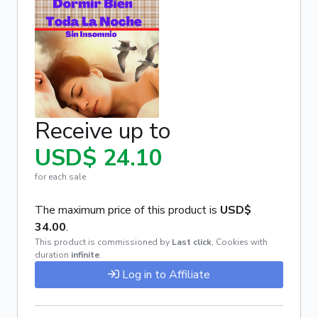
Receive up to
USD$ 24.10
for each sale
The maximum price of this product is
USD$
34.00
.
This product is commissioned by
Last click
,
Cookies with
duration
infinite
.
Log in to Affiliate