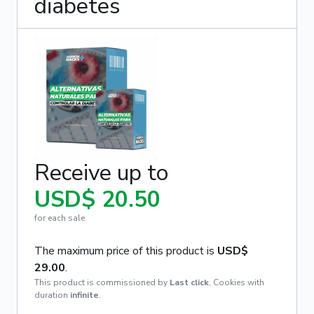
diabetes
Receive up to
USD$ 20.50
for each sale
The maximum price of this product is
USD$
29.00
.
This product is commissioned by
Last click
,
Cookies with
duration
infinite
.