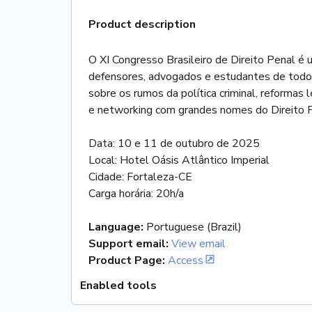
Product description
O XI Congresso Brasileiro de Direito Penal é 
defensores, advogados e estudantes de todo o
sobre os rumos da política criminal, reformas 
e networking com grandes nomes do Direito Pe
Data: 10 e 11 de outubro de 2025
Local: Hotel Oásis Atlântico Imperial
Cidade: Fortaleza-CE
Carga horária: 20h/a
Language
:
Portuguese (Brazil)
Support email
:
View email
Product Page
:
Access
Enabled tools