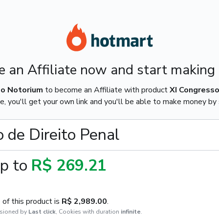
 an Affiliate now and start making
o Notorium
to become an Affiliate with product
XI Congresso 
e, you'll get your own link and you'll be able to make money by s
o de Direito Penal
p to
R$ 269.21
of this product is
R$ 2,989.00
.
sioned by
Last click
,
Cookies with duration
infinite
.