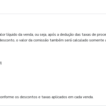
alor líquido da venda, ou seja, após a dedução das taxas de pr
 desconto, o valor da comissão também será calculado somente 
0)
 conforme os descontos e taxas aplicados em cada venda.