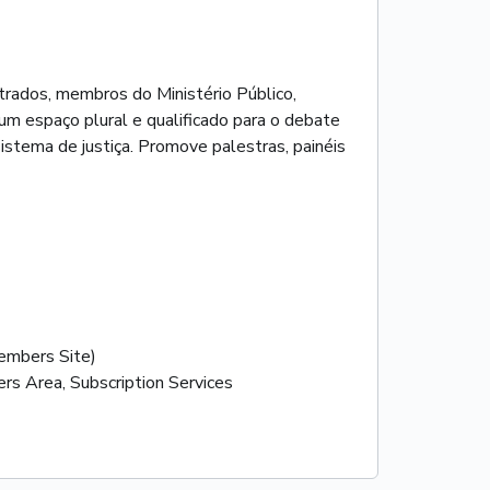
strados, membros do Ministério Público,
m espaço plural e qualificado para o debate
sistema de justiça. Promove palestras, painéis
mbers Site)
rs Area, Subscription Services