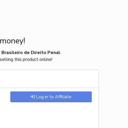
 money!
Brasileiro de Direito Penal
.
elling this product online!
Log in to Affiliate