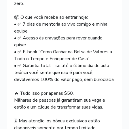
zero.
📦 O que você recebe ao entrar hoje:
• ✅ 7 dias de mentoria ao vivo comigo e minha
equipe
• ✅ Acesso às gravações para rever quando
quiser
• ✅ E-book “Como Ganhar na Bolsa de Valores a
Todo o Tempo e Enriquecer de Casa”
• ✅ Garantia total – se até o último dia de aula
teórica você sentir que não é para você,
devolvemos 100% do valor pago, sem burocracia
🔥 Tudo isso por apenas $50.
Milhares de pessoas já garantiram sua vaga e
estão a um clique de transformar suas vidas.
⏳ Mas atenção: os bônus exclusivos estão
disponíveis somente por tempo limitado.