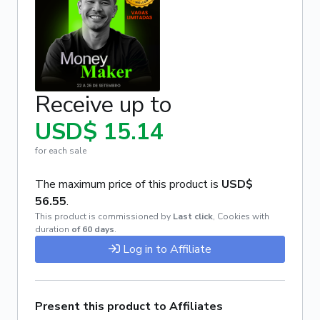
Receive up to
USD$ 15.14
for each sale
The maximum price of this product is
USD$
56.55
.
This product is commissioned by
Last click
,
Cookies with
duration
of 60 days
.
Log in to Affiliate
Present this product to Affiliates