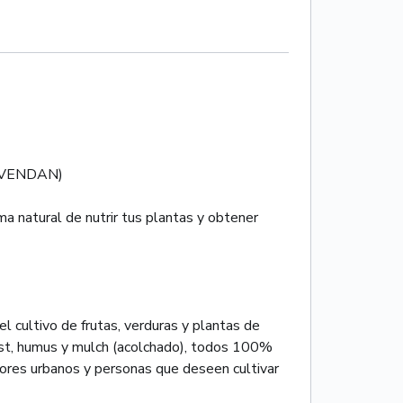
 VENDAN)
ma natural de nutrir tus plantas y obtener
l cultivo de frutas, verduras y plantas de
ost, humus y mulch (acolchado), todos 100%
ltores urbanos y personas que deseen cultivar