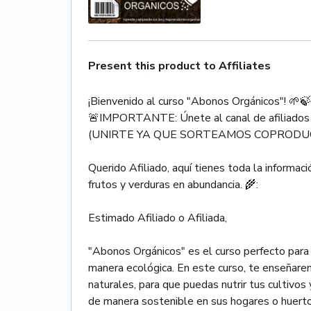
Present this product to Affiliates
¡Bienvenido al curso "Abonos Orgánicos"! 🌱🍃
🚨IMPORTANTE: Únete al canal de afiliados aq
(UNIRTE YA QUE SORTEAMOS COPRODUC
Querido Afiliado, aquí tienes toda la informa
frutos y verduras en abundancia. 🌾:
Estimado Afiliado o Afiliada,
"Abonos Orgánicos" es el curso perfecto para a
manera ecológica. En este curso, te enseñare
naturales, para que puedas nutrir tus cultivos
de manera sostenible en sus hogares o huerto