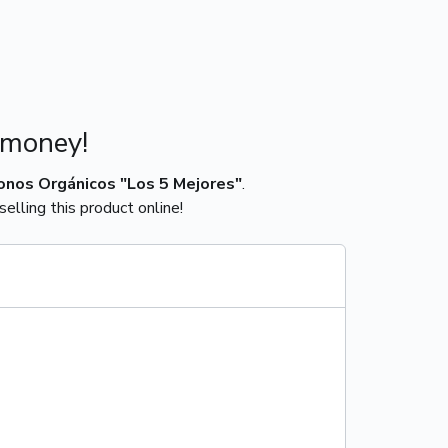
 money!
onos Orgánicos "Los 5 Mejores"
.
elling this product online!