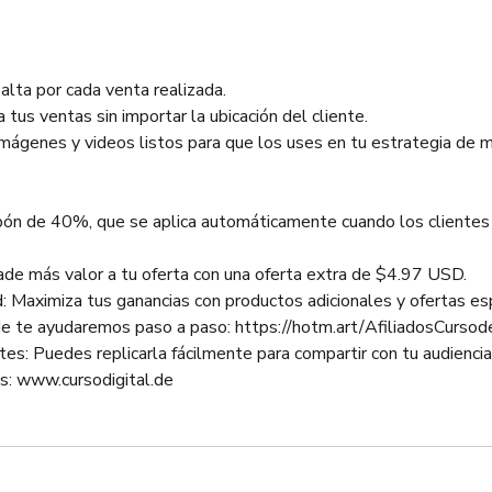
alta por cada venta realizada.
a tus ventas sin importar la ubicación del cliente.
mágenes y videos listos para que los uses en tu estrategia de m
ón de 40%, que se aplica automáticamente cuando los clientes 
ade más valor a tu oferta con una oferta extra de $4.97 USD.
Maximiza tus ganancias con productos adicionales y ofertas esp
nde te ayudaremos paso a paso: https://hotm.art/AfiliadosCurs
ntes: Puedes replicarla fácilmente para compartir con tu audiencia
les: www.cursodigital.de