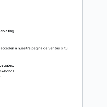
arketing.
acceden a nuestra página de ventas o tu
eciales.
odeAbonos
: