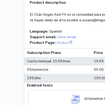
Product description
El Club Vegan And Fit es la comunidad para p
te hayas dado de alta escribe a susana@migu
Language
:
Spanish
Support email
:
View email
Product Page
:
Access
Subscription Plans
Price
Cuota mensual 19,99/mes
19.99 
99/semestre
99.00 
199/año
199.0
Enabled tools
Alternative