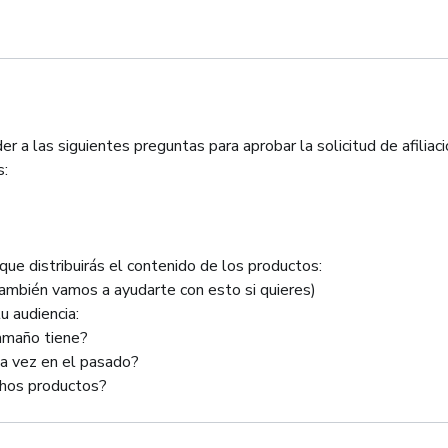
 a las siguientes preguntas para aprobar la solicitud de afiliac
s:
ue distribuirás el contenido de los productos:
ambién vamos a ayudarte con esto si quieres)
u audiencia:
tamaño tiene?
na vez en el pasado?
chos productos?