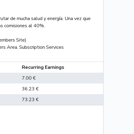
rutar de mucha salud y energía. Una vez que
as comisiones al 40%.
mbers Site)
rs Area, Subscription Services
Recurring Earnings
7.00 €
36.23 €
73.23 €