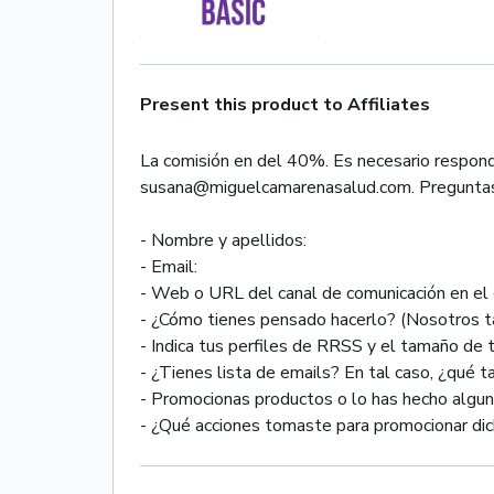
Present this product to Affiliates
La comisión en del 40%. Es necesario responder
susana@miguelcamarenasalud.com. Pregunta
- Nombre y apellidos:
- Email:
- Web o URL del canal de comunicación en el q
- ¿Cómo tienes pensado hacerlo? (Nosotros t
- Indica tus perfiles de RRSS y el tamaño de t
- ¿Tienes lista de emails? En tal caso, ¿qué 
- Promocionas productos o lo has hecho algu
- ¿Qué acciones tomaste para promocionar di