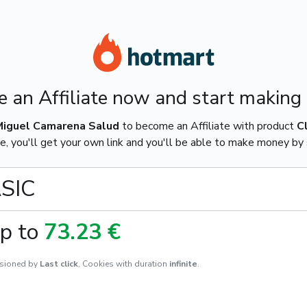
 an Affiliate now and start making
Miguel Camarena Salud
to become an Affiliate with product
C
e, you'll get your own link and you'll be able to make money by s
ASIC
p to
73.23 €
sioned by
Last click
,
Cookies with duration
infinite
.