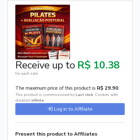
Receive up to
R$ 10.38
for each sale
The maximum price of this product is
R$ 29.90
.
This product is commissioned by
Last click
,
Cookies with
duration
infinite
.
Log in to Affiliate
Present this product to Affiliates