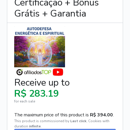
Certificação + Bônus
Grátis + Garantia
Receive up to
R$ 283.19
for each sale
The maximum price of this product is
R$ 394.00
.
This product is commissioned by
Last click
,
Cookies with
duration
infinite
.