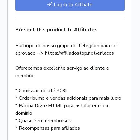
Log in to Affiliate
Present this product to Affiliates
Participe do nosso grupo do Telegram para ser
aprovado --> https://afiliadostop.net/enlaces
Oferecemos excelente serviço ao cliente e
membro.
* Comissão de até 80%
* Order bump e vendas adicionais para mais lucro
* Página Divi e HTML para instalar em seu
domínio
* Quase zero reembolsos
* Recompensas para afiliados