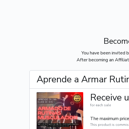
Become
You have been invited 
After becoming an Affiliat
Aprende a Armar Ruti
Receive u
for each sale
The maximum price 
This product is commis