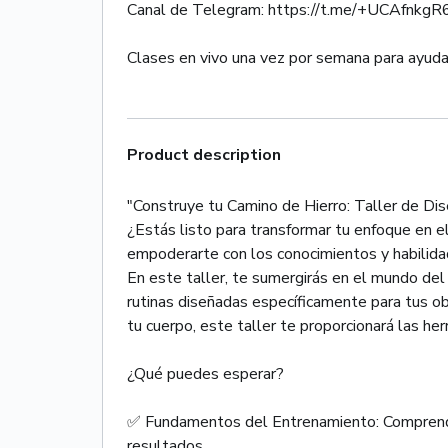
Canal de Telegram: https://t.me/+UCAfnkg
Product description
"Construye tu Camino de Hierro: Taller de Di
¿Estás listo para transformar tu enfoque en e
empoderarte con los conocimientos y habilidad
En este taller, te sumergirás en el mundo de
rutinas diseñadas específicamente para tus ob
tu cuerpo, este taller te proporcionará las he
¿Qué puedes esperar?
✅ Fundamentos del Entrenamiento: Comprende 
resultados.