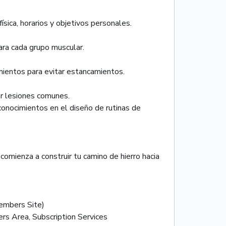
sica, horarios y objetivos personales.
ara cada grupo muscular.
mientos para evitar estancamientos.
ar lesiones comunes.
y conocimientos en el diseño de rutinas de
comienza a construir tu camino de hierro hacia
mbers Site)
rs Area, Subscription Services