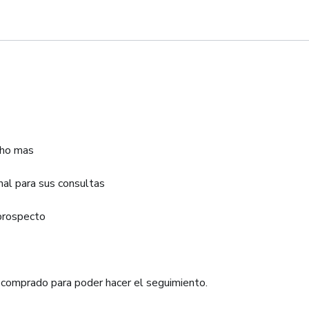
cho mas
al para sus consultas
 prospecto
 comprado para poder hacer el seguimiento.