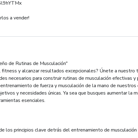
R6l9hYTMx
seño de Rutinas de Musculación"
l fitness y alcanzar resultados excepcionales? Únete a nuestro t
es necesarios para construir rutinas de musculación efectivas y 
l entrenamiento de fuerza y musculación de la mano de nuestros
jetivos y necesidades únicas. Ya sea que busques aumentar la mas
rramientas esenciales.
los principios clave detrás del entrenamiento de musculación y