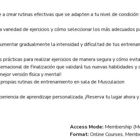
crear rutinas efectivas que se adapten a tu nivel de condición fí
a variedad de ejercicios y cómo seleccionar los más adecuados p
aumentar gradualmente la intensidad y dificultad de tus entrena
prácticas para realizar ejercicios de manera segura y cómo evit
 Internacional de Finalización que validará tus nuevas habilidades 
ejor versión física y mental!
propias rutinas de entrenamiento en sala de Musculacion
eriencia de aprendizaje personalizada. ¡Reserva tu lugar ahora y 
Access Mode
:
Membership (Me
Format
:
Online Courses, Membe