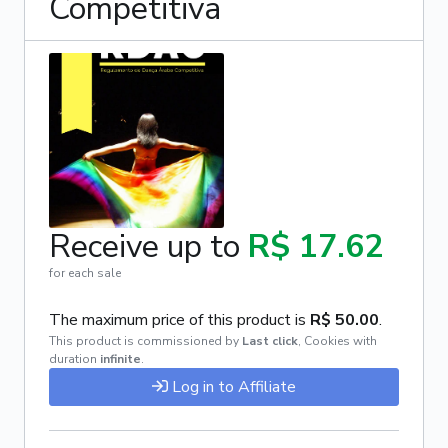
Competitiva
Receive up to
R$ 17.62
for each sale
The maximum price of this product is
R$ 50.00
.
This product is commissioned by
Last click
,
Cookies with
duration
infinite
.
Log in to Affiliate