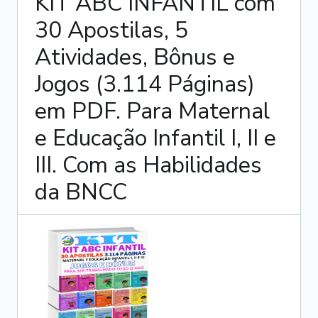
KIT ABC INFANTIL com
30 Apostilas, 5
Atividades, Bônus e
Jogos (3.114 Páginas)
em PDF. Para Maternal
e Educação Infantil I, II e
III. Com as Habilidades
da BNCC