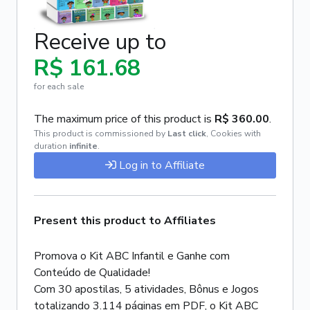
Receive up to
R$ 161.68
for each sale
The maximum price of this product is
R$ 360.00
.
This product is commissioned by
Last click
,
Cookies with
duration
infinite
.
Log in to Affiliate
Present this product to Affiliates
Promova o Kit ABC Infantil e Ganhe com
Conteúdo de Qualidade!
Com 30 apostilas, 5 atividades, Bônus e Jogos
totalizando 3.114 páginas em PDF, o Kit ABC