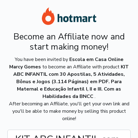
Become an Affiliate now and
start making money!
You have been invited by
Escola em Casa Online
Marcy Gomes
to become an Affiliate with product
KIT
ABC INFANTIL com 30 Apostilas, 5 Atividades,
Bônus e Jogos (3.114 Páginas) em PDF. Para
Maternal e Educação Infantil I, II e III. Com as
Habilidades da BNCC
.
After becoming an Affiliate, you'll get your own link and
you'll be able to make money by selling this product
online!