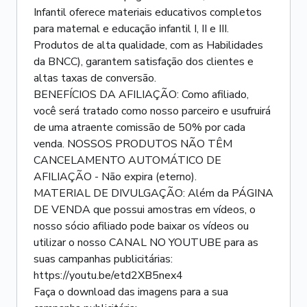
Infantil oferece materiais educativos completos
para maternal e educação infantil I, II e III.
Produtos de alta qualidade, com as Habilidades
da BNCC), garantem satisfação dos clientes e
altas taxas de conversão.
BENEFÍCIOS DA AFILIAÇÃO: Como afiliado,
você será tratado como nosso parceiro e usufruirá
de uma atraente comissão de 50% por cada
venda. NOSSOS PRODUTOS NÃO TÊM
CANCELAMENTO AUTOMÁTICO DE
AFILIAÇÃO - Não expira (eterno).
MATERIAL DE DIVULGAÇÃO: Além da PÁGINA
DE VENDA que possui amostras em vídeos, o
nosso sócio afiliado pode baixar os vídeos ou
utilizar o nosso CANAL NO YOUTUBE para as
suas campanhas publicitárias:
https://youtu.be/etd2XB5nex4
Faça o download das imagens para a sua