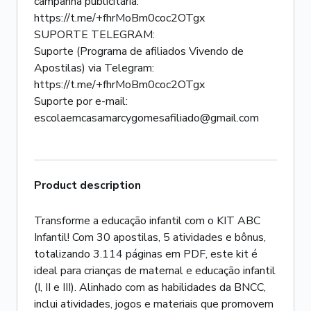
campanha publicitária:
https://t.me/+fhrMoBm0coc2OTgx
SUPORTE TELEGRAM:
Suporte (Programa de afiliados Vivendo de
Apostilas) via Telegram:
https://t.me/+fhrMoBm0coc2OTgx
Suporte por e-mail:
Product description
Transforme a educação infantil com o KIT ABC
Infantil! Com 30 apostilas, 5 atividades e bônus,
totalizando 3.114 páginas em PDF, este kit é
ideal para crianças de maternal e educação infantil
(I, II e III). Alinhado com as habilidades da BNCC,
inclui atividades, jogos e materiais que promovem