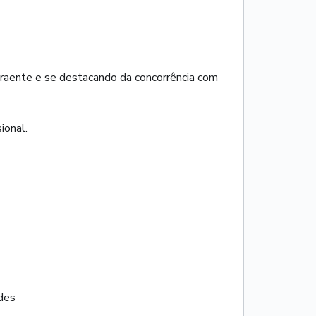
traente e se destacando da concorrência com
ional.
des