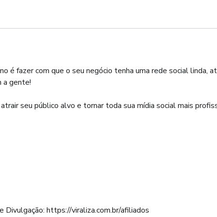
 é fazer com que o seu negócio tenha uma rede social linda, a
 a gente!
rair seu público alvo e tornar toda sua mídia social mais profiss
Divulgação: https://viraliza.com.br/afiliados