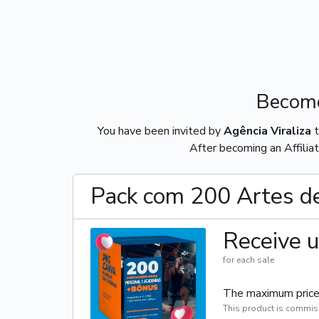
Become
You have been invited by
Agência Viraliza
t
After becoming an Affiliat
Pack com 200 Artes de
Receive u
for each sale
The maximum price 
This product is commis