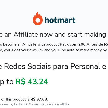
 an Affiliate now and start making
o become an Affiliate with product
Pack com 200 Artes de Re
e, you'll get your own link and you'll be able to make money by s
 Redes Sociais para Personal 
p to
R$ 43.24
of this product is
R$ 97.08
.
sioned by
Last click
,
Cookies with duration
infinite
.