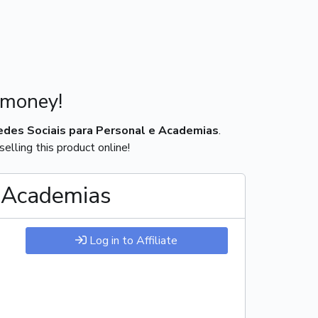
 money!
des Sociais para Personal e Academias
.
elling this product online!
e Academias
Log in to Affiliate