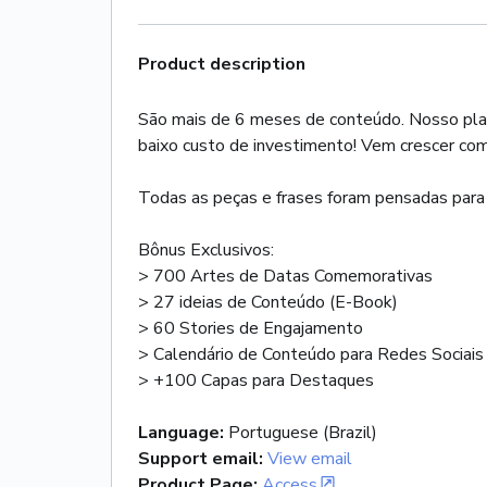
Product description
São mais de 6 meses de conteúdo. Nosso plano
baixo custo de investimento! Vem crescer com
Todas as peças e frases foram pensadas para at
Bônus Exclusivos:
> 700 Artes de Datas Comemorativas
> 27 ideias de Conteúdo (E-Book)
> 60 Stories de Engajamento
> Calendário de Conteúdo para Redes Sociais
> +100 Capas para Destaques
Language
:
Portuguese (Brazil)
Support email
:
View email
Product Page
:
Access