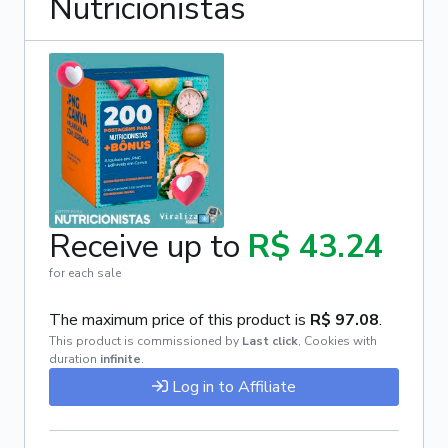
Nutricionistas
Receive up to
R$ 43.24
for each sale
The maximum price of this product is
R$ 97.08
.
This product is commissioned by
Last click
,
Cookies with
duration
infinite
.
Log in to Affiliate