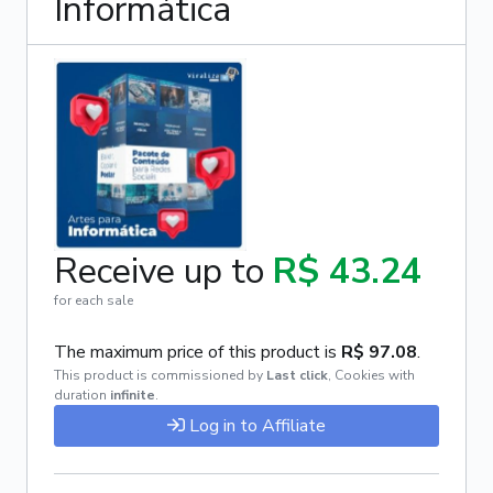
Informática
Receive up to
R$ 43.24
for each sale
The maximum price of this product is
R$ 97.08
.
This product is commissioned by
Last click
,
Cookies with
duration
infinite
.
Log in to Affiliate