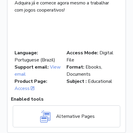
Adquira já e comece agora mesmo a trabalhar
com jogos cooperativos!
Language
:
Access Mode
:
Digital
Portuguese (Brazil)
File
Support email
:
View
Format
:
Ebooks,
email
Documents
Product Page
:
Subject
:
Educational
Access
Enabled tools
Alternative Pages