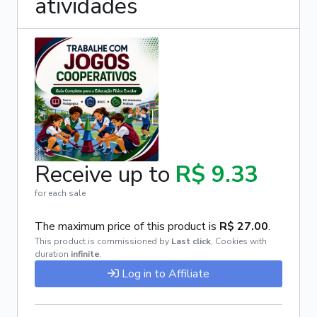
atividades
Receive up to
R$ 9.33
for each sale
The maximum price of this product is
R$ 27.00
.
This product is commissioned by
Last click
,
Cookies with
duration
infinite
.
Log in to Affiliate