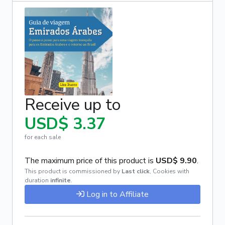
Receive up to
USD$ 3.37
for each sale
The maximum price of this product is
USD$ 9.90
.
This product is commissioned by
Last click
,
Cookies with
duration
infinite
.
Log in to Affiliate