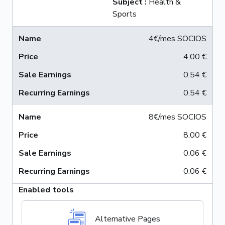
Subject
:
Health &
Sports
4€/mes SOCIOS
4.00 €
0.54 €
0.54 €
8€/mes SOCIOS
8.00 €
0.06 €
0.06 €
Enabled tools
Alternative Pages