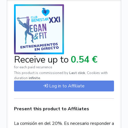
Receive up to
0.54 €
for each paid recurrence
This product is commissioned by
Last click
,
Cookies with
duration
infinite
.
Log in to Affiliate
Present this product to Affiliates
La comisión en del 20%. Es necesario responder a