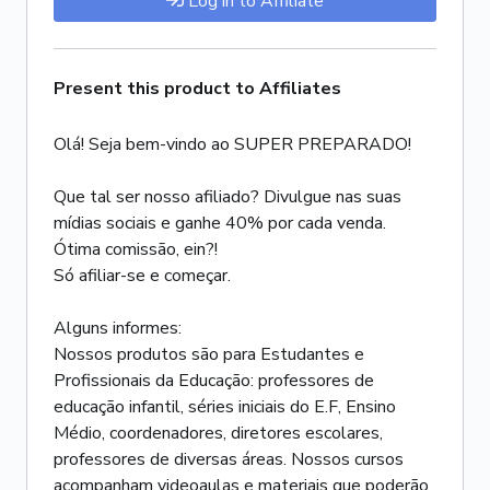
Log in to Affiliate
Present this product to Affiliates
Olá! Seja bem-vindo ao SUPER PREPARADO!
Que tal ser nosso afiliado? Divulgue nas suas
mídias sociais e ganhe 40% por cada venda.
Ótima comissão, ein?!
Só afiliar-se e começar.
Alguns informes:
Nossos produtos são para Estudantes e
Profissionais da Educação: professores de
educação infantil, séries iniciais do E.F, Ensino
Médio, coordenadores, diretores escolares,
professores de diversas áreas. Nossos cursos
acompanham videoaulas e materiais que poderão