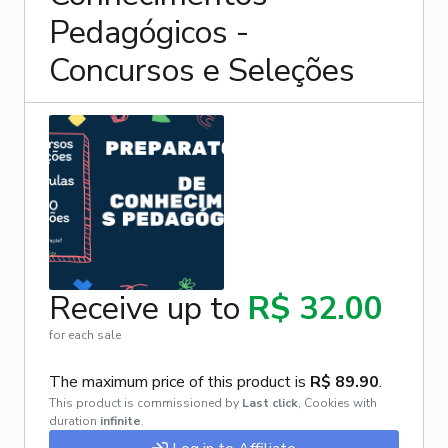
Pedagógicos -
Concursos e Seleções
Receive up to
R$ 32.00
for each sale
The maximum price of this product is
R$ 89.90
.
This product is commissioned by
Last click
,
Cookies with
duration
infinite
.