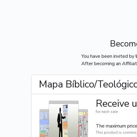
Become
You have been invited by
After becoming an Affiliat
Mapa Bíblico/Teológic
Receive u
for each sale
The maximum price 
This product is commis