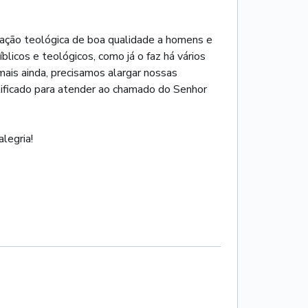
rmação teológica de boa qualidade a homens e
licos e teológicos, como já o faz há vários
mais ainda, precisamos alargar nossas
lificado para atender ao chamado do Senhor
legria!