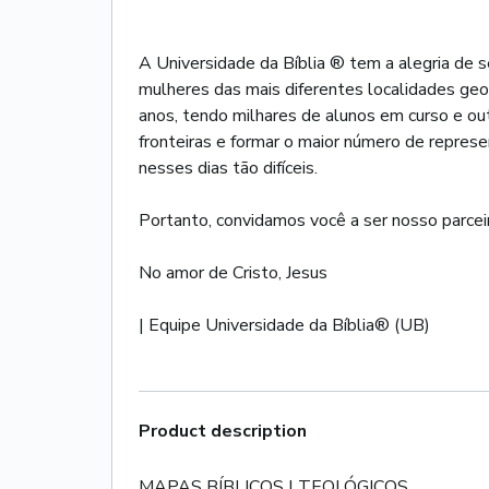
A Universidade da Bíblia ® tem a alegria de s
mulheres das mais diferentes localidades geog
anos, tendo milhares de alunos em curso e out
fronteiras e formar o maior número de repres
nesses dias tão difíceis.
Portanto, convidamos você a ser nosso parceir
No amor de Cristo, Jesus
Product description
MAPAS BÍBLICOS | TEOLÓGICOS