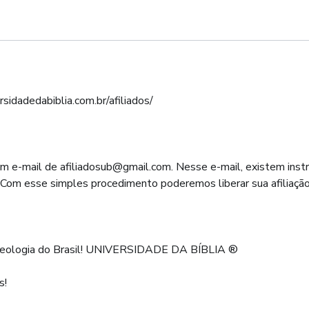
ersidadedabiblia.com.br/afiliados/
 um e-mail de afiliadosub@gmail.com. Nesse e-mail, existem inst
. Com esse simples procedimento poderemos liberar sua afiliação
e Teologia do Brasil! UNIVERSIDADE DA BÍBLIA ®
s!