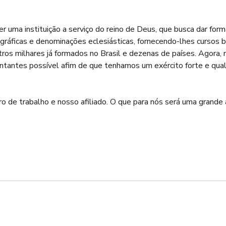
er uma instituição a serviço do reino de Deus, que busca dar fo
ráficas e denominações eclesiásticas, fornecendo-lhes cursos bíb
ros milhares já formados no Brasil e dezenas de países. Agora, 
entantes possível afim de que tenhamos um exército forte e qua
o de trabalho e nosso afiliado. O que para nós será uma grande a