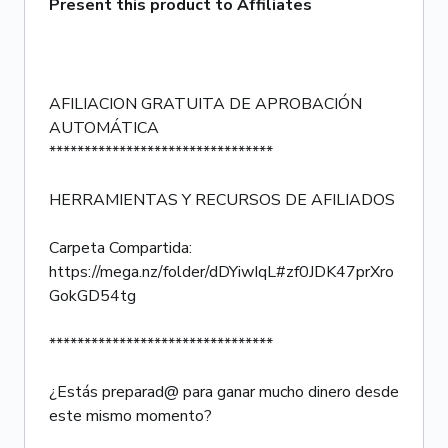
Present this product to Affiliates
AFILIACION GRATUITA DE APROBACIÓN
AUTOMÁTICA
********************************
HERRAMIENTAS Y RECURSOS DE AFILIADOS
Carpeta Compartida:
https://mega.nz/folder/dDYiwIqL#zf0JDK47prXro
GokGD54tg
********************************
¿Estás preparad@ para ganar mucho dinero desde
este mismo momento?