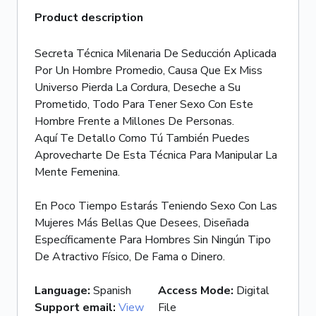
Product description
Secreta Técnica Milenaria De Seducción Aplicada
Por Un Hombre Promedio, Causa Que Ex Miss
Universo Pierda La Cordura, Deseche a Su
Prometido, Todo Para Tener Sexo Con Este
Hombre Frente a Millones De Personas.
Aquí Te Detallo Como Tú También Puedes
Aprovecharte De Esta Técnica Para Manipular La
Mente Femenina.
En Poco Tiempo Estarás Teniendo Sexo Con Las
Mujeres Más Bellas Que Desees, Diseñada
Específicamente Para Hombres Sin Ningún Tipo
De Atractivo Físico, De Fama o Dinero.
Language
:
Spanish
Access Mode
:
Digital
Support email
:
View
File