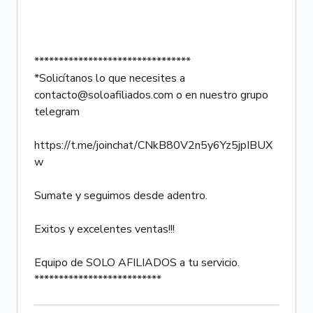
********************************
*Solicítanos lo que necesites a
contacto@soloafiliados.com o en nuestro grupo
telegram
https://t.me/joinchat/CNkB80V2n5y6Yz5jpIBUX
w
Sumate y seguimos desde adentro.
Exitos y excelentes ventas!!!
Equipo de SOLO AFILIADOS a tu servicio.
**************************