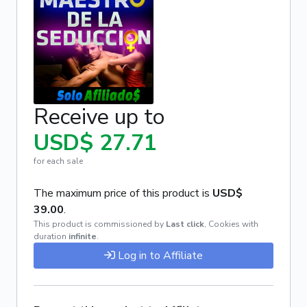
Receive up to
USD$ 27.71
for each sale
The maximum price of this product is
USD$
39.00
.
This product is commissioned by
Last click
,
Cookies with
duration
infinite
.
Log in to Affiliate