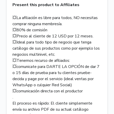
Present this product to Affiliates
💥La afiliación es libre para todos, NO necesitas
comprar ninguna membresía.
💥80% de comisión
💥Precio al cliente de 12 USD por 12 meses.
💥Ideal para todo tipo de negocio que tenga
catálogo de sus productos como por ejemplo los
negocios multinivel, etc.
💥Tenemos recurso de afiliados:
💥comunicate para DARTE LA OPCIÓN de dar 7
o 15 días de prueba para tu clientes pruebe-
decida y page por el servicio (ideal ventas por
WhatsApp o culquier Red Social)
💥comunicación directa con el productor
.
El proceso es rápido: El cliente simplemente
envía su archivo PDF de su actual catálogo