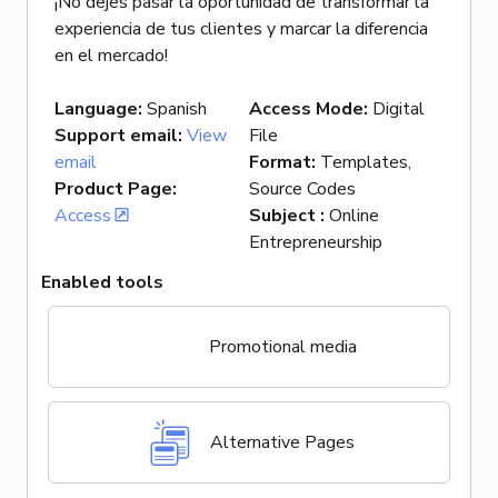
¡No dejes pasar la oportunidad de transformar la
experiencia de tus clientes y marcar la diferencia
en el mercado!
Language
:
Spanish
Access Mode
:
Digital
Support email
:
View
File
email
Format
:
Templates,
Product Page
:
Source Codes
Access
Subject
:
Online
Entrepreneurship
Enabled tools
Promotional media
Alternative Pages