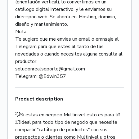
(orientación vertical), lo convertimos en un
catálogo digital interactivo, y le enviamos su
direccipon web. Se ahorra en: Hosting, dominio,
diseño y mantenimiento.
Nota:
Te sugiero que me envies un email o emnsaje al
Telegram para que estes al tanto de las
novedades o cuando necesites alguna consulta al
productor.
solucionrealsoporte@gmail.com
Telegram: @Edwin357
Product description
💥Si estas en negocio Multinivel esto es para ti❗
💥Ideal para todo tipo de negocio que necesite
compartir "catálogo de productos" con sus
prospectos o clientes como Multinivel u otros