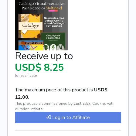
Receive up to
USD$ 8.25
for each sale
The maximum price of this product is
USD$
12.00
.
This product is commissioned by
Last click
,
Cookies with
duration
infinite
.
Log in to Affiliate