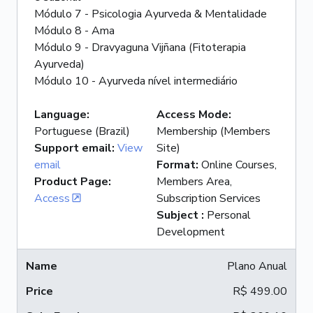
Módulo 7 - Psicologia Ayurveda & Mentalidade
Módulo 8 - Ama
Módulo 9 - Dravyaguna Vijñana (Fitoterapia
Ayurveda)
Módulo 10 - Ayurveda nível intermediário
Language
:
Access Mode
:
Portuguese (Brazil)
Membership (Members
Support email
:
View
Site)
email
Format
:
Online Courses,
Product Page
:
Members Area,
Access
Subscription Services
Subject
:
Personal
Development
Plano Anual
R$ 499.00