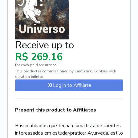
Receive up to
R$ 269.16
for each paid recurrence
This product is commissioned by
Last click
,
Cookies with
duration
infinite
.
Log in to Affiliate
Present this product to Affiliates
Busco afiliados que tenham uma lista de clientes
interessados em estudar/praticar Ayurveda, estilo