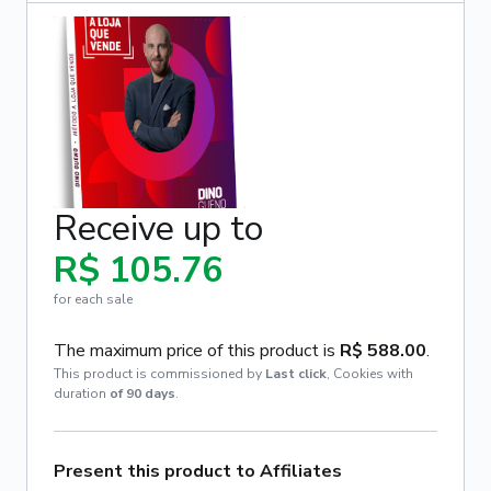
Receive up to
R$ 105.76
for each sale
The maximum price of this product is
R$ 588.00
.
This product is commissioned by
Last click
,
Cookies with
duration
of 90 days
.
Present this product to Affiliates