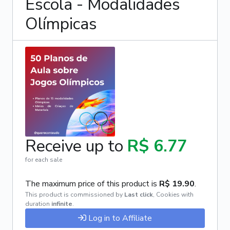
Escola - Modalidades
Olímpicas
Receive up to
R$ 6.77
for each sale
The maximum price of this product is
R$ 19.90
.
This product is commissioned by
Last click
,
Cookies with
duration
infinite
.
Log in to Affiliate