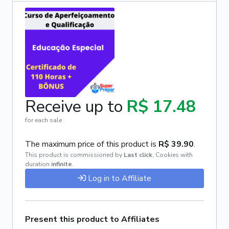
Receive up to
R$ 17.48
for each sale
The maximum price of this product is
R$ 39.90
.
This product is commissioned by
Last click
,
Cookies with
duration
infinite
.
Log in to Affiliate
Present this product to Affiliates