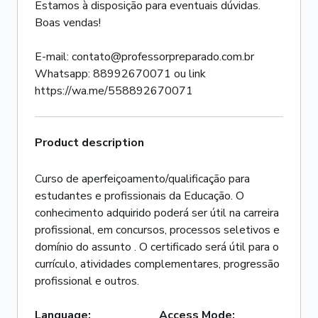
Estamos à disposição para eventuais dúvidas.
Boas vendas!
E-mail: contato@professorpreparado.com.br
Whatsapp: 88992670071 ou link
https://wa.me/558892670071
Product description
Curso de aperfeiçoamento/qualificação para
estudantes e profissionais da Educação. O
conhecimento adquirido poderá ser útil na carreira
profissional, em concursos, processos seletivos e
domínio do assunto . O certificado será útil para o
currículo, atividades complementares, progressão
profissional e outros.
Language
:
Access Mode
: