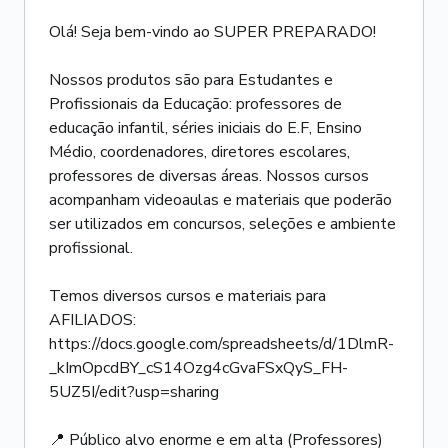
Olá! Seja bem-vindo ao SUPER PREPARADO!
Nossos produtos são para Estudantes e
Profissionais da Educação: professores de
educação infantil, séries iniciais do E.F, Ensino
Médio, coordenadores, diretores escolares,
professores de diversas áreas. Nossos cursos
acompanham videoaulas e materiais que poderão
ser utilizados em concursos, seleções e ambiente
profissional.
Temos diversos cursos e materiais para
AFILIADOS:
https://docs.google.com/spreadsheets/d/1DlmR-
_kImOpcdBY_cS14Ozg4cGvaFSxQyS_FH-
5UZ5I/edit?usp=sharing
📍 Público alvo enorme e em alta (Professores)