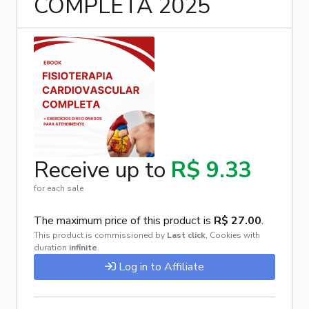
COMPLETA 2025
Receive up to
R$ 9.33
for each sale
The maximum price of this product is
R$ 27.00
.
This product is commissioned by
Last click
,
Cookies with
duration
infinite
.
Log in to Affiliate