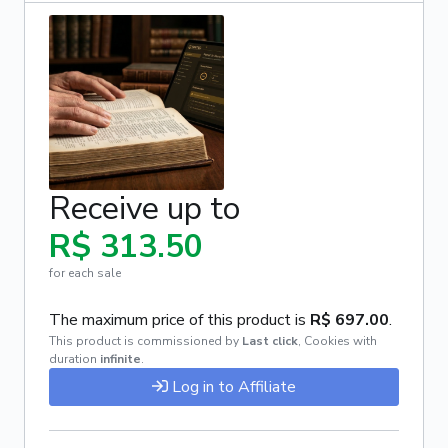
Receive up to
R$ 313.50
for each sale
The maximum price of this product is
R$ 697.00
.
This product is commissioned by
Last click
,
Cookies with
duration
infinite
.
Log in to Affiliate