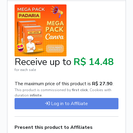
Receive up to
R$ 14.48
for each sale
The maximum price of this product is
R$ 27.90
.
This product is commissioned by
first click
,
Cookies with
duration
infinite
.
Log in to Affiliate
Present this product to Affiliates