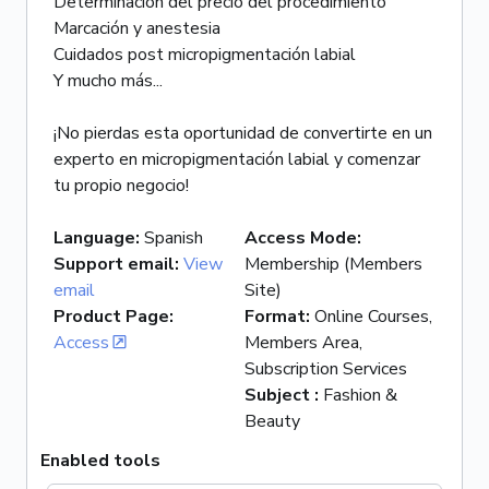
Determinación del precio del procedimiento
Marcación y anestesia
Cuidados post micropigmentación labial
Y mucho más...
¡No pierdas esta oportunidad de convertirte en un
experto en micropigmentación labial y comenzar
tu propio negocio!
Language
:
Spanish
Access Mode
:
Support email
:
View
Membership (Members
email
Site)
Product Page
:
Format
:
Online Courses,
Access
Members Area,
Subscription Services
Subject
:
Fashion &
Beauty
Enabled tools