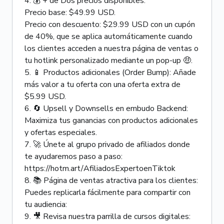
4. 💰 + de Dos precios disponibles:
Precio base: $49.99 USD.
Precio con descuento: $29.99 USD con un cupón
de 40%, que se aplica automáticamente cuando
los clientes acceden a nuestra página de ventas o
tu hotlink personalizado mediante un pop-up 🤑.
5. 📱 Productos adicionales (Order Bump): Añade
más valor a tu oferta con una oferta extra de
$5.99 USD.
6. 🔄 Upsell y Downsells en embudo Backend:
Maximiza tus ganancias con productos adicionales
y ofertas especiales.
7. 🚀 Únete al grupo privado de afiliados donde
te ayudaremos paso a paso:
https://hotm.art/AfiliadosExpertoenTiktok
8. 📚 Página de ventas atractiva para los clientes:
Puedes replicarla fácilmente para compartir con
tu audiencia:
9. 🎥 Revisa nuestra parrilla de cursos digitales: