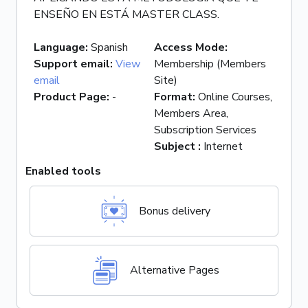
ENSEÑO EN ESTÁ MASTER CLASS.
Language
:
Spanish
Access Mode
:
Support email
:
View
Membership (Members
email
Site)
Product Page
:
-
Format
:
Online Courses,
Members Area,
Subscription Services
Subject
:
Internet
Enabled tools
Bonus delivery
Alternative Pages