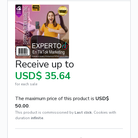
Receive up to
USD$ 35.64
for each sale
The maximum price of this product is
USD$
50.00
.
This product is commissioned by
Last click
,
Cookies with
duration
infinite
.