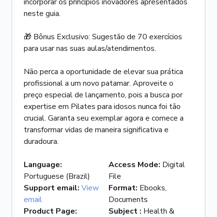
incorporar os princípios inovadores apresentados
neste guia.
🎁 Bônus Exclusivo: Sugestão de 70 exercícios
para usar nas suas aulas/atendimentos.
Não perca a oportunidade de elevar sua prática
profissional a um novo patamar. Aproveite o
preço especial de lançamento, pois a busca por
expertise em Pilates para idosos nunca foi tão
crucial. Garanta seu exemplar agora e comece a
transformar vidas de maneira significativa e
duradoura.
Language
:
Access Mode
:
Digital
Portuguese (Brazil)
File
Support email
:
View
Format
:
Ebooks,
email
Documents
Product Page
:
Subject
:
Health &