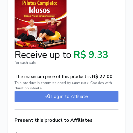
Receive up to
R$ 9.33
for each sale
The maximum price of this product is
R$ 27.00
.
This product is commissioned by
Last click
,
Cookies with
duration
infinite
.
Log in to Affiliate
Present this product to Affiliates