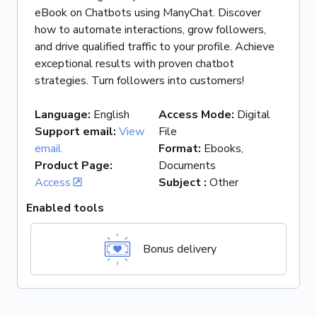
eBook on Chatbots using ManyChat. Discover
how to automate interactions, grow followers,
and drive qualified traffic to your profile. Achieve
exceptional results with proven chatbot
strategies. Turn followers into customers!
Language
:
English
Access Mode
:
Digital
Support email
:
View
File
email
Format
:
Ebooks,
Product Page
:
Documents
Access
Subject
:
Other
Enabled tools
Bonus delivery