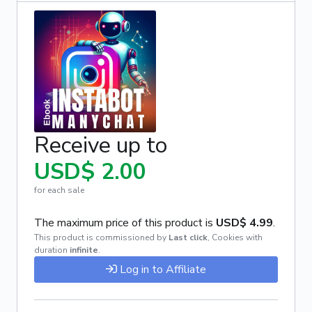
Receive up to
USD$ 2.00
for each sale
The maximum price of this product is
USD$ 4.99
.
This product is commissioned by
Last click
,
Cookies with
duration
infinite
.
Log in to Affiliate