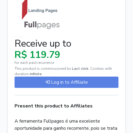
Receive up to
R$ 119.79
for each paid recurrence
This product is commissioned by
Last click
,
Cookies with
duration
infinite
.
Log in to Affiliate
Present this product to Affiliates
A ferramenta Fullpages é uma excelente
oportunidade para ganho recorrente, pois se trata