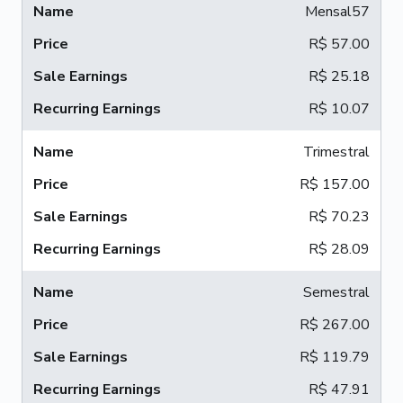
Mensal57
R$ 57.00
R$ 25.18
R$ 10.07
Trimestral
R$ 157.00
R$ 70.23
R$ 28.09
Semestral
R$ 267.00
R$ 119.79
R$ 47.91