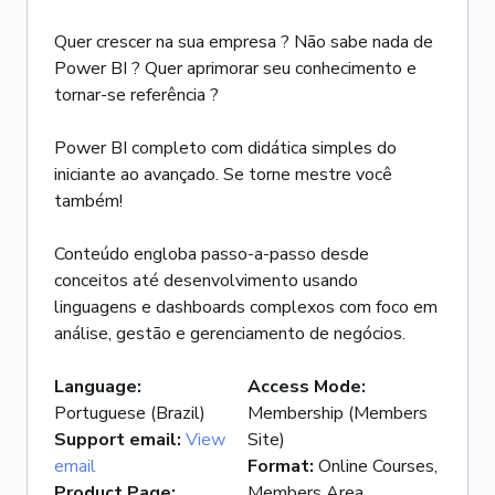
Quer crescer na sua empresa ? Não sabe nada de
Power BI ? Quer aprimorar seu conhecimento e
tornar-se referência ?
Power BI completo com didática simples do
iniciante ao avançado. Se torne mestre você
também!
Conteúdo engloba passo-a-passo desde
conceitos até desenvolvimento usando
linguagens e dashboards complexos com foco em
análise, gestão e gerenciamento de negócios.
Language
:
Access Mode
:
Portuguese (Brazil)
Membership (Members
Support email
:
View
Site)
email
Format
:
Online Courses,
Product Page
:
Members Area,