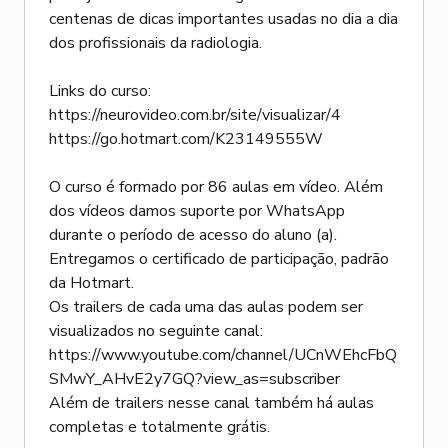
centenas de dicas importantes usadas no dia a dia
dos profissionais da radiologia.
Links do curso:
https://neurovideo.com.br/site/visualizar/4
https://go.hotmart.com/K23149555W
O curso é formado por 86 aulas em vídeo. Além
dos vídeos damos suporte por WhatsApp
durante o período de acesso do aluno (a).
Entregamos o certificado de participação, padrão
da Hotmart.
Os trailers de cada uma das aulas podem ser
visualizados no seguinte canal:
https://www.youtube.com/channel/UCnWEhcFbQ
SMwY_AHvE2y7GQ?view_as=subscriber
Além de trailers nesse canal também há aulas
completas e totalmente grátis.