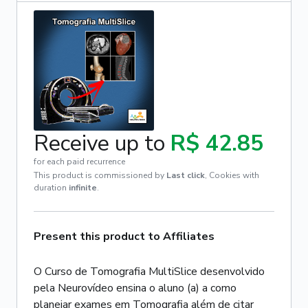
Receive up to
R$ 42.85
for each paid recurrence
This product is commissioned by
Last click
,
Cookies with
duration
infinite
.
Present this product to Affiliates
O Curso de Tomografia MultiSlice desenvolvido
pela Neurovídeo ensina o aluno (a) a como
planejar exames em Tomografia além de citar