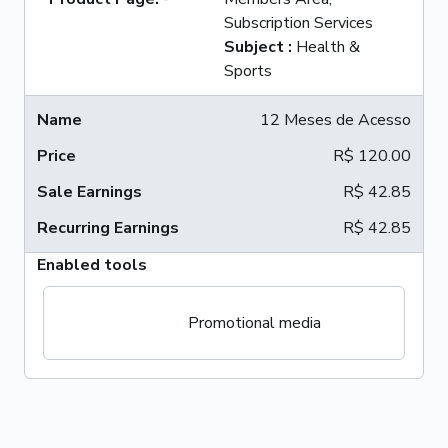
Subscription Services
Subject
:
Health &
Sports
12 Meses de Acesso
R$ 120.00
R$ 42.85
R$ 42.85
Enabled tools
Promotional media